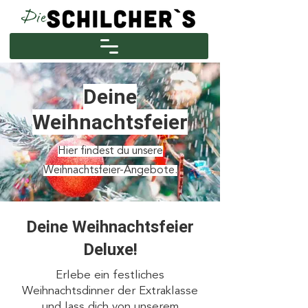
Deine
Weihnachtsfeier
Hier findest du unsere
Weihnachtsfeier-Angebote.
Deine Weihnachtsfeier
Deluxe!
Erlebe ein festliches
Weihnachtsdinner der Extraklasse
und lass dich von unserem