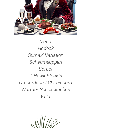
Menü:
Gedeck
Sumaki Variation
Schaumsupperl
Sorbet
T-Hawk Steak`s
Ofenerdäpfel Chimichurri
Warmer Schokokuchen
€111