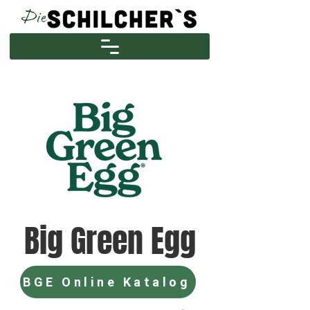
Big Green Egg
BGE Online Katalog