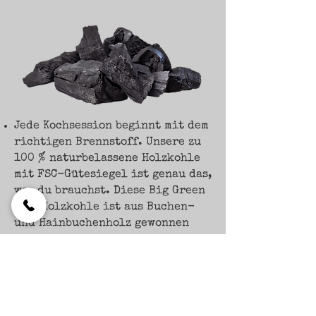
Jede Kochsession beginnt mit dem
richtigen Brennstoff. Unsere zu
100 % naturbelassene Holzkohle
mit FSC-Gütesiegel ist genau das,
was du brauchst. Diese Big Green
Egg-Holzkohle ist aus Buchen-
und Hainbuchenholz gewonnen
und zeichnet sich durch eine
extrem lange Brenndauer aus.