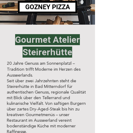
GOZNEY PIZZA
Gourmet Atelier
Steirerhütte
20 Jahre Genuss am Sonnenplatzl –
Tradition trifft Moderne im Herzen des
Ausseerlands.
Seit über zwei Jahrzehnten steht die
Steirerhütte in Bad Mitterndorf für
authentischen Genuss, regionale Qualität
mit Blick über den Tellerrand und
kulinarische Vielfalt. Von saftigen Burgern
über zartes Dry-Aged-Steak bis hin zu
kreativen Gourmetmenüs – unser
Restaurant im Ausseerland vereint
bodenständige Küche mit moderner
Raffinesse.