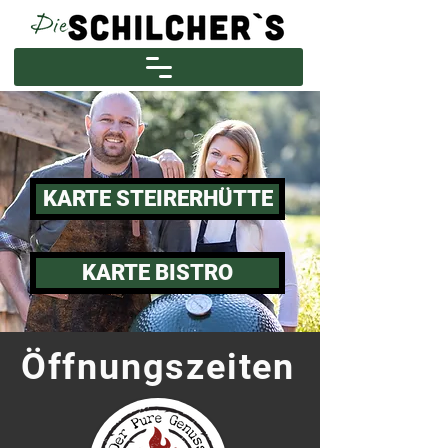
KARTE STEIRERHÜTTE
KARTE BISTRO
Öffnungszeiten