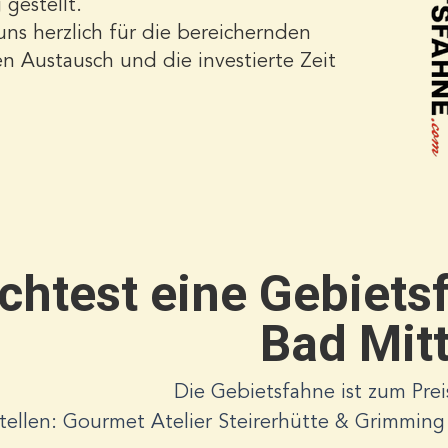
gestellt.
ns herzlich für die bereichernden
n Austausch und die investierte Zeit
htest eine Gebiets
Bad Mitt
Die Gebietsfahne ist zum Pre
tellen: Gourmet Atelier Steirerhütte & Grimmin