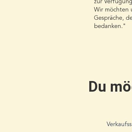
zur Verfügung 
Wir möchten u
Gespräche, de
bedanken."
Du möc
Verkaufss