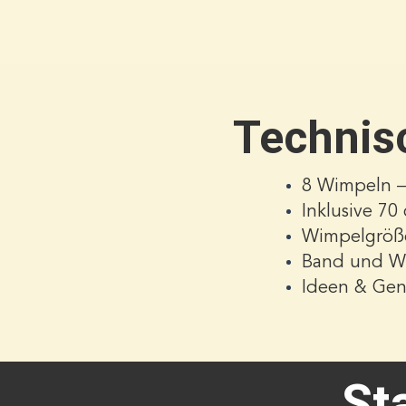
Technis
8 Wimpeln –
Inklusive 70
Wimpelgröße
Band und Wi
Ideen & Gen
St