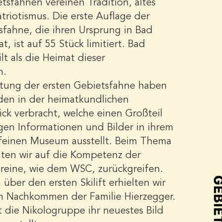
tsfahnen vereinen Tradition, altes
triotismus. Die erste Auflage der
fahne, die ihren Ursprung in Bad
t, ist auf 55 Stück limitiert. Bad
lt als die Heimat dieser
n.
ltung der ersten Gebietsfahne haben
nden in der heimatkundlichen
ck verbracht, welche einen Großteil
en Informationen und Bilder in ihrem
 feinen Museum ausstellt. Beim Thema
ten wir auf die Kompetenz der
reine, wie dem WSC, zurückgreifen.
über den ersten Skilift erhielten wir
n Nachkommen der Familie Hierzegger.
die Nikologruppe ihr neuestes Bild