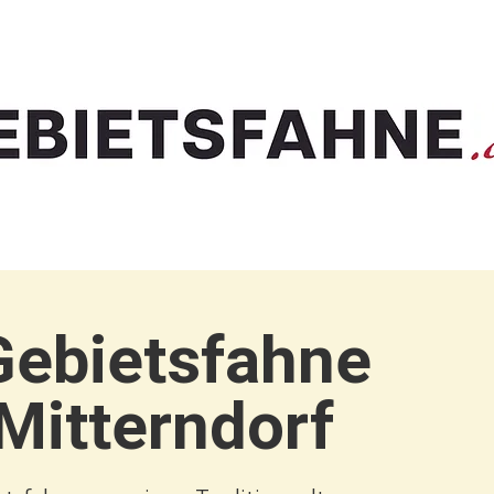
Gebietsfahne
Mitterndorf