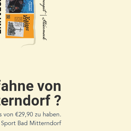
fahne von
erndorf ?
is von €29,90 zu haben.
g Sport Bad Mitterndorf