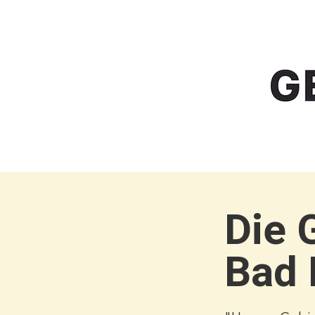
Die 
Bad 